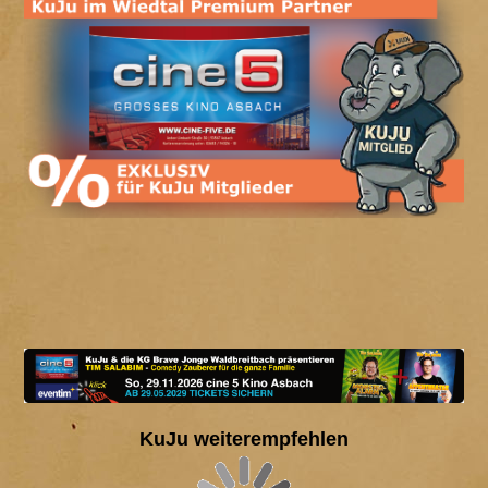
KuJu weiterempfehlen