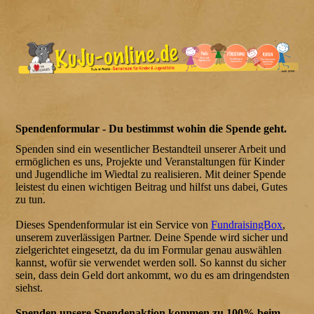
Spendenformular - Du bestimmst wohin die Spende geht.
Spenden sind ein wesentlicher Bestandteil unserer Arbeit und
ermöglichen es uns, Projekte und Veranstaltungen für Kinder
und Jugendliche im Wiedtal zu realisieren. Mit deiner Spende
leistest du einen wichtigen Beitrag und hilfst uns dabei, Gutes
zu tun.
Dieses Spendenformular ist ein Service von
FundraisingBox
,
unserem zuverlässigen Partner. Deine Spende wird sicher und
zielgerichtet eingesetzt, da du im Formular genau auswählen
kannst, wofür sie verwendet werden soll. So kannst du sicher
sein, dass dein Geld dort ankommt, wo du es am dringendsten
siehst.
Spenden unsere Spendenaktion kommen zu 100% beim