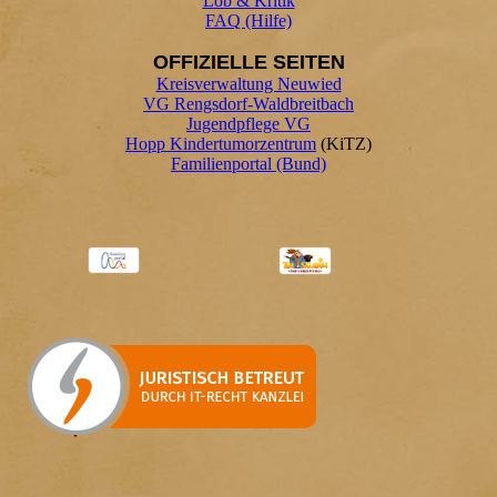
Lob & Kritik
FAQ (Hilfe)
OFFIZIELLE SEITEN
Kreisverwaltung Neuwied
VG Rengsdorf-Waldbreitbach
Jugendpflege VG
Hopp Kindertumorzentrum
(KiTZ)
Familienportal (Bund)