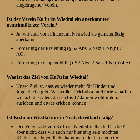
eingetragener Verein.
Ist der Verein KuJu im Wiedtal ein anerkannter
gemeinnütziger Verein?
Ja, wir sind vom Finanzamt Neuwied als gemeinnützig
anerkannt.
Förderung der Erziehung (§ 52 Abs. 2 Satz 1 Nr.(n) 7
AO)
Förderung der Jugendhilfe (§ 52 Abs. 2 Satz 1 Nr.(n) 4 AO
Was ist das Ziel von KuJu im Wiedtal?
Unser Ziel ist, dass es wieder mehr für Kinder und
Jugendliche gibt. Wir wollen Erlebnisse und Orte schaffen
wo sich die Altersklassen bis 17 Jahren wohlfühlen,
ausleben und etwas erleben können.
Ist KuJu im Wiedtal nur in Niederbreitbach tätig?
Der Vereinssitz von KuJu ist Niederbreitbach. Das heißt
aber nicht, dass wir auch nur hier tätig sein möchten.
Kinder und Jugendliche kann man nicht in einen Ort