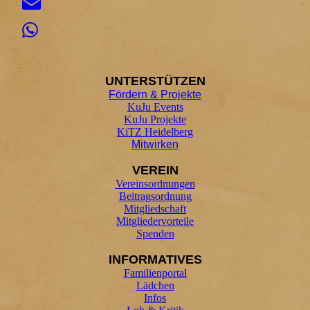
UNTER
STÜTZEN
Fördern & Projekte
KuJu Events
KuJu Projekte
KiTZ Heidelberg
Mitwirken
VEREIN
Vereinsordnungen
Beitragsordnung
Mitgliedschaft
Mitgliedervorteile
Spenden
INFORMATIVES
Familienportal
Lädchen
Infos