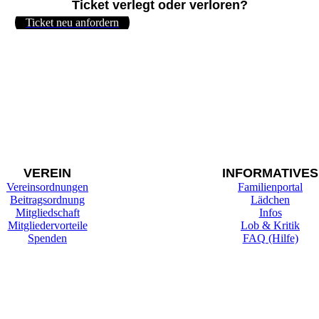
Ticket verlegt oder verloren?
Ticket neu anfordern
VEREIN
INFORMATIVES
Vereinsordnungen
Familienportal
Beitragsordnung
Lädchen
Mitgliedschaft
Infos
Mitgliedervorteile
Lob & Kritik
Spenden
FAQ (Hilfe)