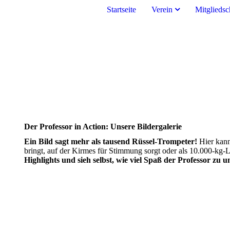
Startseite
Verein
Mitgliedsc
Der Professor in Action: Unsere Bildergalerie
Ein Bild sagt mehr als tausend Rüssel-Trompeter!
Hier kann
bringt, auf der Kirmes für Stimmung sorgt oder als 10.000-kg-Le
Highlights und sieh selbst, wie viel Spaß der Professor zu