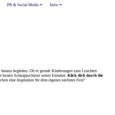
PR & Social Media
Infos
er hinaus begleiten. Ob er gerade Kinderaugen zum Leuchten
die besten Schnappschüsse seiner Einsätze.
Klick dich durch die
schon eine Inspiration für dein eigenes nächstes Fest?