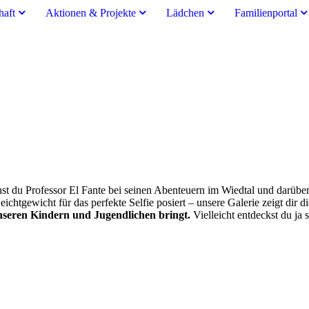
haft
Aktionen & Projekte
Lädchen
Familienportal
st du Professor El Fante bei seinen Abenteuern im Wiedtal und darüb
ichtgewicht für das perfekte Selfie posiert – unsere Galerie zeigt dir 
 unseren Kindern und Jugendlichen bringt.
Vielleicht entdeckst du ja 