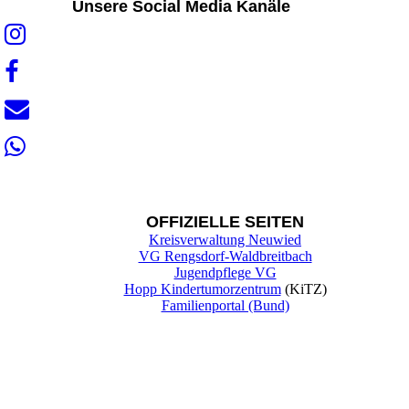
Unsere Social Media Kanäle
OFFIZIELLE SEITEN
Kreisverwaltung Neuwied
VG Rengsdorf-Waldbreitbach
Jugendpflege VG
Hopp Kindertumorzentrum
(KiTZ)
Familienportal (Bund)