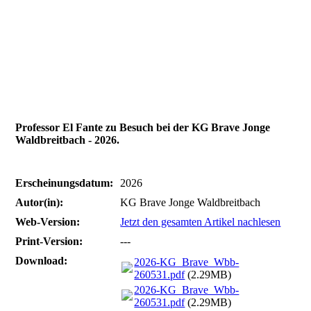
Professor El Fante zu Besuch bei der KG Brave Jonge
Waldbreitbach - 2026.
Erscheinungsdatum:
2026
Autor(in):
KG Brave Jonge Waldbreitbach
Web-Version:
Jetzt den gesamten Artikel nachlesen
Print-Version:
---
Download:
2026-KG_Brave_Wbb-
260531.pdf
(2.29MB)
2026-KG_Brave_Wbb-
260531.pdf
(2.29MB)