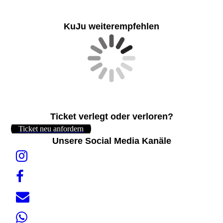
KuJu weiterempfehlen
Ticket verlegt oder verloren?
Ticket neu anfordern
Unsere Social Media Kanäle