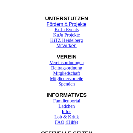
UNTER
STÜTZEN
Fördern & Projekte
KuJu Events
KuJu Projekte
KiTZ Heidelberg
Mitwirken
VEREIN
Vereinsordnungen
Beitragsordnung
Mitgliedschaft
Mitgliedervorteile
Spenden
INFORMATIVES
Familienportal
Lädchen
Infos
Lob & Kritik
FAQ (Hilfe)