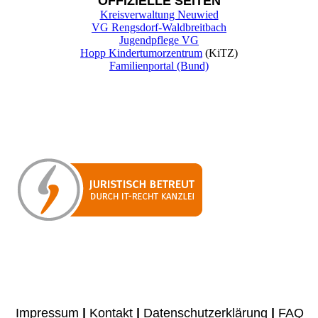
OFFIZIELLE SEITEN
Kreisverwaltung Neuwied
VG Rengsdorf-Waldbreitbach
Jugendpflege VG
Hopp Kindertumorzentrum
(KiTZ)
Familienportal (Bund)
Impressum
|
Kontakt
|
Datenschutzerklärung
|
FAQ