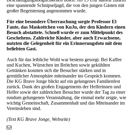
eine spannende Schnipseljagd, die von den jungen Gästen mit
großer Begeisterung angenommen wurde.
Für eine besondere Überraschung sorgte Professor El
Fante, das Maskottchen von KuJu, der den Kindern einen
Besuch abstattete. Schnell wurde er zum Mittelpunkt des
Geschehens. Zahlreiche Kinder, aber auch Erwachsene,
nutzten die Gelegenheit für ein Erinnerungsfoto mit dem
beliebten Gast.
Auch für das leibliche Wohl war bestens gesorgt. Bei Kaffee
und Kuchen, Würstchen im Brötchen sowie gekühlten
Getränken konnten sich die Besucher stärken und in
gemütlicher Atmosphäre miteinander ins Gespräch kommen.
Die KG Brave Jonge blickt auf ein gelungenes Familienfest
zurück. Dank des großen Engagements der Helferinnen und
Helfer sowie der zahlreichen Besucher wurde der Tag zu einer
rundum gelungenen Veranstaltung, die einmal mehr zeigte, wie
wichtig Gemeinschaft, Zusammenhalt und das Miteinander im
Vereinsleben sind.
(Text KG Brave Jonge, Webseite)