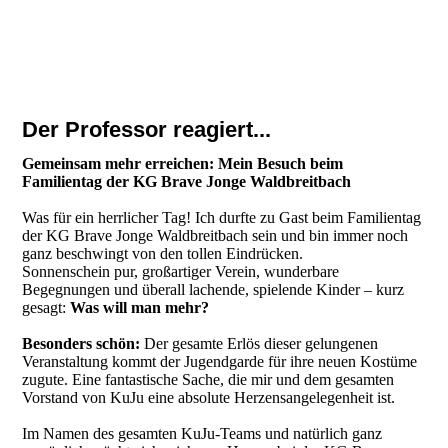
Promo
Der Professor reagiert...
Gemeinsam mehr erreichen: Mein Besuch beim
Familientag der KG Brave Jonge Waldbreitbach
Was für ein herrlicher Tag! Ich durfte zu Gast beim Familientag
der KG Brave Jonge Waldbreitbach sein und bin immer noch
ganz beschwingt von den tollen Eindrücken.
Sonnenschein pur, großartiger Verein, wunderbare
Begegnungen und überall lachende, spielende Kinder – kurz
gesagt:
Was will man mehr?
Besonders schön:
Der gesamte Erlös dieser gelungenen
Veranstaltung kommt der Jugendgarde für ihre neuen Kostüme
zugute. Eine fantastische Sache, die mir und dem gesamten
Vorstand von KuJu eine absolute Herzensangelegenheit ist.
Im Namen des gesamten KuJu-Teams und natürlich ganz