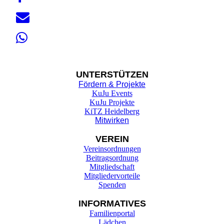
UNTER
STÜTZEN
Fördern & Projekte
KuJu Events
KuJu Projekte
KiTZ Heidelberg
Mitwirken
VEREIN
Vereinsordnungen
Beitragsordnung
Mitgliedschaft
Mitgliedervorteile
Spenden
INFORMATIVES
Familienportal
Lädchen