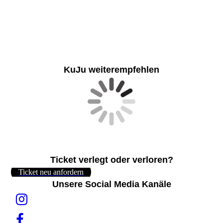
KuJu weiterempfehlen
Ticket verlegt oder verloren?
Ticket neu anfordern
Unsere Social Media Kanäle