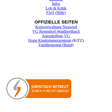
Infos
Lob & Kritik
FAQ (Hilfe)
OFFIZIELLE SEITEN
Kreisverwaltung Neuwied
VG Rengsdorf-Waldbreitbach
Jugendpflege VG
Hopp Kindertumorzentrum
(KiTZ)
Familienportal (Bund)