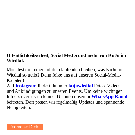
Öffentlichkeitsarbeit, Social Media und mehr von KuJu im
Wiedtal.
Möchtest du immer auf dem laufenden bleiben, was KuJu im
Wiedtal so treibt? Dann folge uns auf unseren Social-Media-
Kanälen!
Auf
Instagram
findest du unter
kujuwiedtal
Fotos, Videos
und Ankündigungen zu unseren Events. Um keine wichtigen
Infos zu verpassen kannst Du auch unserem
WhatsApp Kanal
beitreten. Dort posten wir regelmäßig Updates und spannende
Neuigkeiten.
Vernetze Dich