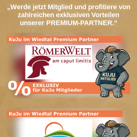
„Werde jetzt Mitglied und profitiere von
zahlreichen exklusiven Vorteilen
unserer PREMIUM-PARTNER.“