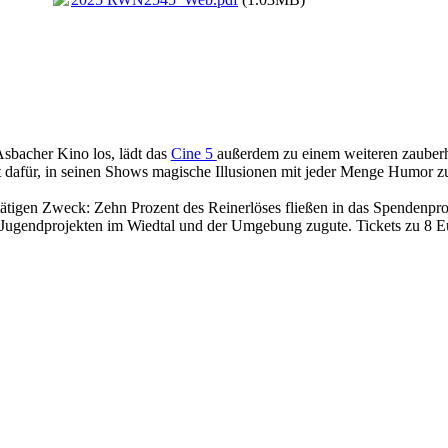
sbacher Kino los, lädt das
Cine 5
außerdem zu einem weiteren zauber
t dafür, in seinen Shows magische Illusionen mit jeder Menge Humor 
tätigen Zweck: Zehn Prozent des Reinerlöses fließen in das Spendenpr
 Jugendprojekten im Wiedtal und der Umgebung zugute. Tickets zu 8 E