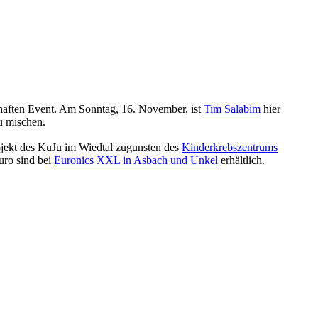
haften Event. Am Sonntag, 16. November, ist
Tim Salabim
hier
zu mischen.
ojekt des KuJu im Wiedtal zugunsten des
Kinderkrebszentrums
uro sind bei
Euronics XXL in Asbach und Unkel
erhältlich.