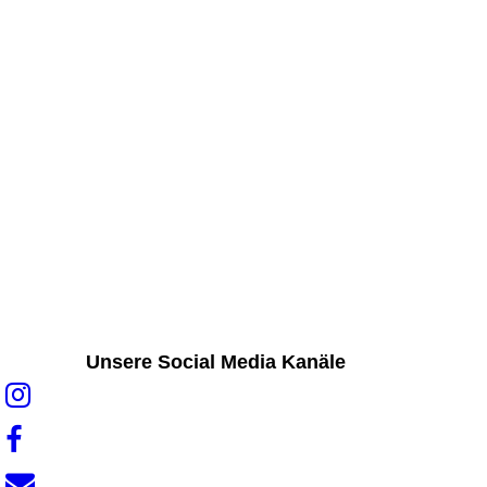
len unserer PREMIUM-PARTNER.“
Unsere Social Media Kanäle