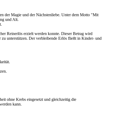
en der Magie und der Nächstenliebe. Unter dem Motto "Mit
ng und Alt.
t.
cher Reinerlös erzielt werden konnte. Dieser Betrag wird
zu unterstützen. Der verbleibende Erlös fließt in Kinder- und
rität.
zen.
heit ohne Krebs eingesetzt und gleichzeitig die
 werden kann.