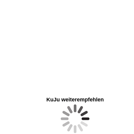
„Werde jetzt Mitglied und pr
KuJu weiterempfehlen