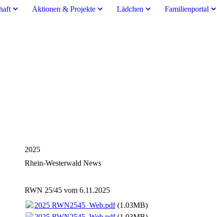
haft
Aktionen & Projekte
Lädchen
Familienportal
2025
Rhein-Westerwald News
RWN 25/45 vom 6.11.2025
2025 RWN2545_Web.pdf
(1.03MB)
2025 RWN2545_Web.pdf
(1.03MB)