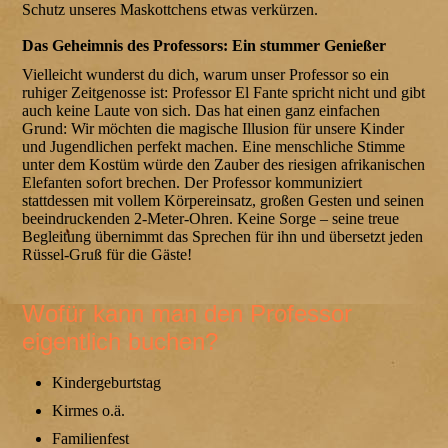
Schutz unseres Maskottchens etwas verkürzen.
Das Geheimnis des Professors: Ein stummer Genießer
Vielleicht wunderst du dich, warum unser Professor so ein
ruhiger Zeitgenosse ist: Professor El Fante spricht nicht und gibt
auch keine Laute von sich. Das hat einen ganz einfachen
Grund: Wir möchten die magische Illusion für unsere Kinder
und Jugendlichen perfekt machen. Eine menschliche Stimme
unter dem Kostüm würde den Zauber des riesigen afrikanischen
Elefanten sofort brechen. Der Professor kommuniziert
stattdessen mit vollem Körpereinsatz, großen Gesten und seinen
beeindruckenden 2-Meter-Ohren. Keine Sorge – seine treue
Begleitung übernimmt das Sprechen für ihn und übersetzt jeden
Rüssel-Gruß für die Gäste!
Wofür kann man den Professor
eigentlich buchen?
Kindergeburtstag
Kirmes o.ä.
Familienfest