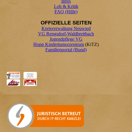
Infos
Lob & Kritik
FAQ (Hilfe)
OFFIZIELLE SEITEN
Kreisverwaltung Neuwied
VG Rengsdorf-Waldbreitbach
Jugendpflege VG
Hopp Kindertumorzentrum
(KiTZ)
Familienportal (Bund)