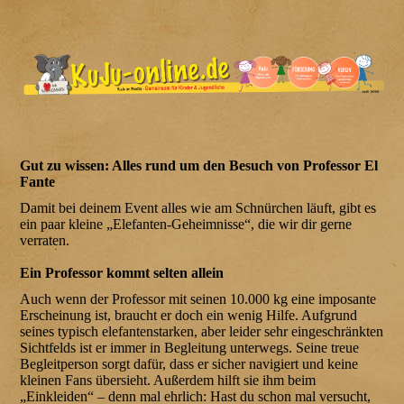
Gut zu wissen: Alles rund um den Besuch von Professor El
Fante
Damit bei deinem Event alles wie am Schnürchen läuft, gibt es
ein paar kleine „Elefanten-Geheimnisse“, die wir dir gerne
verraten.
Ein Professor kommt selten allein
Auch wenn der Professor mit seinen 10.000 kg eine imposante
Erscheinung ist, braucht er doch ein wenig Hilfe. Aufgrund
seines typisch elefantenstarken, aber leider sehr eingeschränkten
Sichtfelds ist er immer in Begleitung unterwegs. Seine treue
Begleitperson sorgt dafür, dass er sicher navigiert und keine
kleinen Fans übersieht. Außerdem hilft sie ihm beim
„Einkleiden“ – denn mal ehrlich: Hast du schon mal versucht,