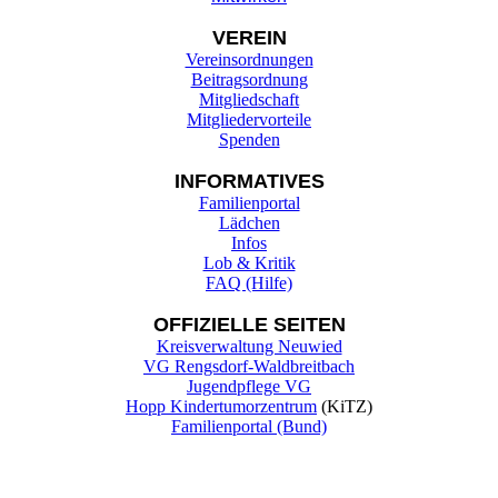
VEREIN
Vereinsordnungen
Beitragsordnung
Mitgliedschaft
Mitgliedervorteile
Spenden
INFORMATIVES
Familienportal
Lädchen
Infos
Lob & Kritik
FAQ (Hilfe)
OFFIZIELLE SEITEN
Kreisverwaltung Neuwied
VG Rengsdorf-Waldbreitbach
Jugendpflege VG
Hopp Kindertumorzentrum
(KiTZ)
Familienportal (Bund)