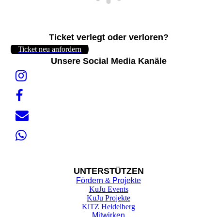
Ticket verlegt oder verloren?
Ticket neu anfordern
Unsere Social Media Kanäle
UNTER
STÜTZEN
Fördern & Projekte
KuJu Events
KuJu Projekte
KiTZ Heidelberg
Mitwirken