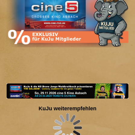
KuJu weiterempfehlen