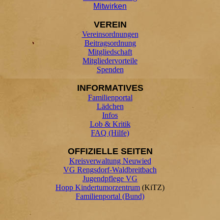
Mitwirken
VEREIN
Vereinsordnungen
Beitragsordnung
Mitgliedschaft
Mitgliedervorteile
Spenden
INFORMATIVES
Familienportal
Lädchen
Infos
Lob & Kritik
FAQ (Hilfe)
OFFIZIELLE SEITEN
Kreisverwaltung Neuwied
VG Rengsdorf-Waldbreitbach
Jugendpflege VG
Hopp Kindertumorzentrum
(KiTZ)
Familienportal (Bund)