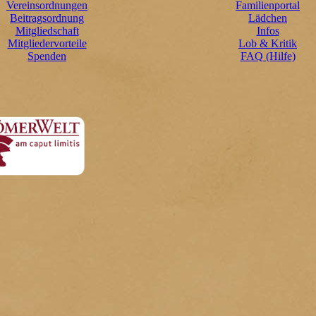
Vereinsordnungen
Familienportal
Beitragsordnung
Lädchen
Mitgliedschaft
Infos
Mitgliedervorteile
Lob & Kritik
Spenden
FAQ (Hilfe)