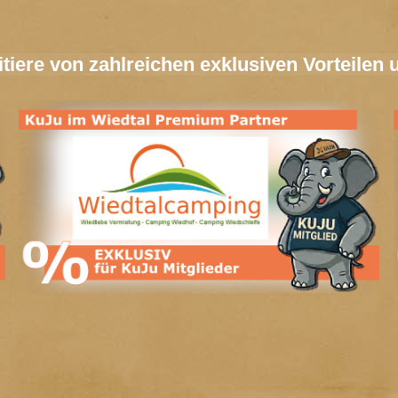
ofitiere von zahlreichen exklusiven Vortei