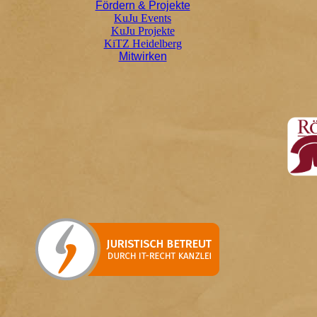
Fördern & Projekte
KuJu Events
KuJu Projekte
KiTZ Heidelberg
Mitwirken