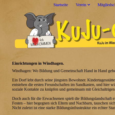
Startseite
Verein
Mitgliedsc
Einrichtungen in Windhagen.
Windhagen: Wo Bildung und Gemeinschaft Hand in Hand geh
Ein Dorf lebt durch seine jüngsten Bewohner. Kindertagesstät
entstehen die ersten Freundschaften im Sandkasten, und hier wir
soziale Kontakte zu knüpfen und gemeinsam mit Gleichaltrige
Doch auch für die Erwachsenen spielt die Bildungslandschaft 
Festen – hier begegnen sich Eltern und Nachbarn, tauschen si
Nicht zuletzt ist eine starke Bildungsinfrastruktur ein echter Sta