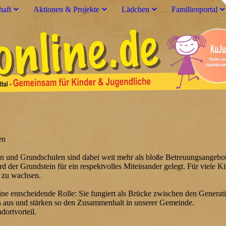
haft
Aktionen & Projekte
Lädchen
Familienportal
en
ten und Grundschulen sind dabei weit mehr als bloße Betreuungsangebo
d der Grundstein für ein respektvolles Miteinander gelegt. Für viele Ki
n zu wachsen.
eine entscheidende Rolle: Sie fungiert als Brücke zwischen den Gene
ch aus und stärken so den Zusammenhalt in unserer Gemeinde.
ndortvorteil.