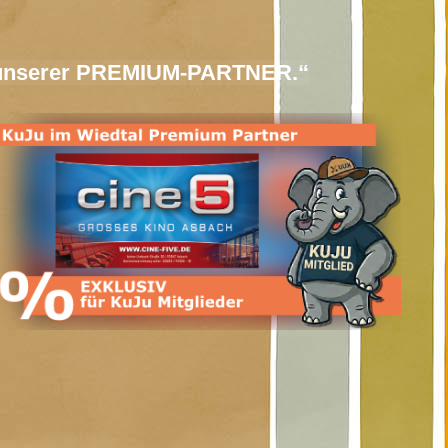
len unserer PREMIUM-PARTNER.“