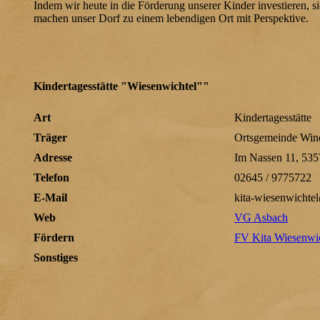
Indem wir heute in die Förderung unserer Kinder investieren, s
machen unser Dorf zu einem lebendigen Ort mit Perspektive.
Kindertagesstätte "Wiesenwichtel""
Art
Kindertagesstätte
Träger
Ortsgemeinde Win
Adresse
Im Nassen 11, 53
Telefon
02645 / 9775722
E-Mail
kita-wiesenwicht
Web
VG Asbach
Fördern
FV Kita Wiesenwic
Sonstiges